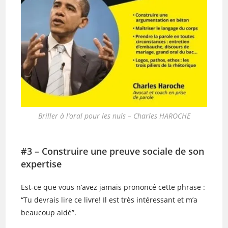
Briller à l’oral pour les nuls – Charles HAROCHE
#3 – Construire une preuve sociale de son
expertise
Est-ce que vous n’avez jamais prononcé cette phrase :
“Tu devrais lire ce livre! Il est très intéressant et m’a
beaucoup aidé”.