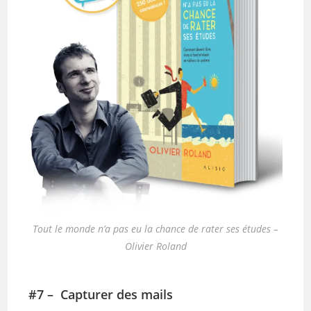
Tout le monde n’a pas eu la chance de rater ses études –
Olivier Roland
#7 – Capturer des mails