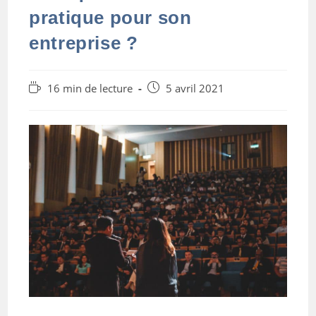
pratique pour son
entreprise ?
Temps
Post
16 min de lecture
5 avril 2021
de
published:
lecture :