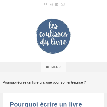
Skip
to
content
MENU
Pourquoi écrire un livre pratique pour son entreprise ?
Pourquoi écrire un livre