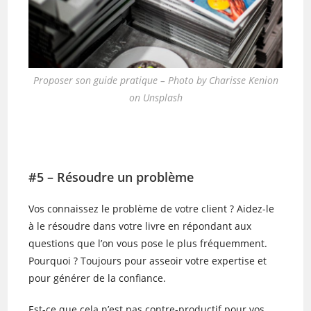
Proposer son guide pratique – Photo by Charisse Kenion
on Unsplash
#5 – Résoudre un problème
Vos connaissez le problème de votre client ? Aidez-le
à le résoudre dans votre livre en répondant aux
questions que l’on vous pose le plus fréquemment.
Pourquoi ? Toujours pour asseoir votre expertise et
pour générer de la confiance.
Est-ce que cela n’est pas contre-productif pour vos